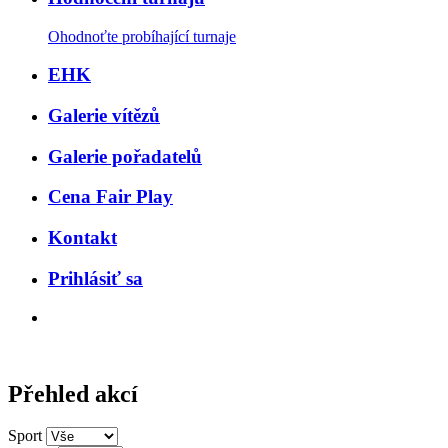
Ohodnoťte probíhající turnaje
EHK
Galerie vítězů
Galerie pořadatelů
Cena Fair Play
Kontakt
Prihlásiť sa
Přehled akcí
Sport