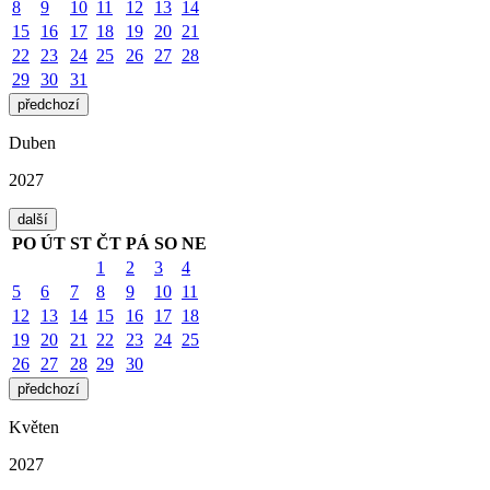
8
9
10
11
12
13
14
15
16
17
18
19
20
21
22
23
24
25
26
27
28
29
30
31
předchozí
Duben
2027
další
PO
ÚT
ST
ČT
PÁ
SO
NE
1
2
3
4
5
6
7
8
9
10
11
12
13
14
15
16
17
18
19
20
21
22
23
24
25
26
27
28
29
30
předchozí
Květen
2027