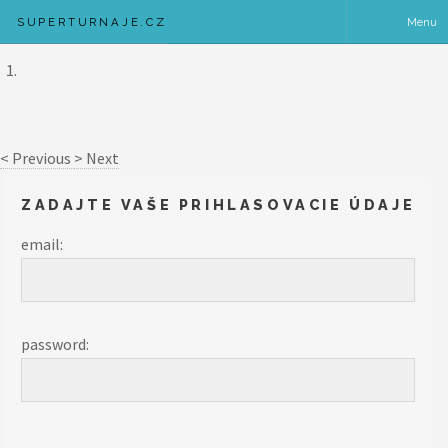
SUPERTURNAJE.CZ
Menu
<
Previous
>
Next
ZADAJTE VAŠE PRIHLASOVACIE ÚDAJE
email:
password: