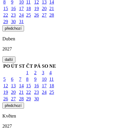
8
9
10
11
12
13
14
15
16
17
18
19
20
21
22
23
24
25
26
27
28
29
30
31
předchozí
Duben
2027
další
PO
ÚT
ST
ČT
PÁ
SO
NE
1
2
3
4
5
6
7
8
9
10
11
12
13
14
15
16
17
18
19
20
21
22
23
24
25
26
27
28
29
30
předchozí
Květen
2027