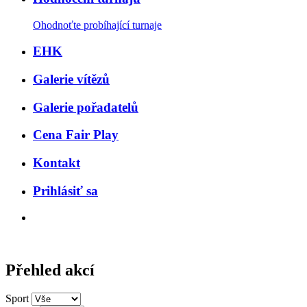
Ohodnoťte probíhající turnaje
EHK
Galerie vítězů
Galerie pořadatelů
Cena Fair Play
Kontakt
Prihlásiť sa
Přehled akcí
Sport